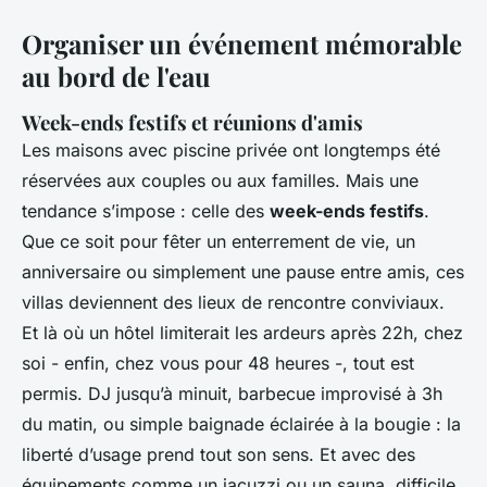
Organiser un événement mémorable
au bord de l'eau
Week-ends festifs et réunions d'amis
Les maisons avec piscine privée ont longtemps été
réservées aux couples ou aux familles. Mais une
tendance s’impose : celle des
week-ends festifs
.
Que ce soit pour fêter un enterrement de vie, un
anniversaire ou simplement une pause entre amis, ces
villas deviennent des lieux de rencontre conviviaux.
Et là où un hôtel limiterait les ardeurs après 22h, chez
soi - enfin, chez vous pour 48 heures -, tout est
permis. DJ jusqu’à minuit, barbecue improvisé à 3h
du matin, ou simple baignade éclairée à la bougie : la
liberté d’usage prend tout son sens. Et avec des
équipements comme un jacuzzi ou un sauna, difficile