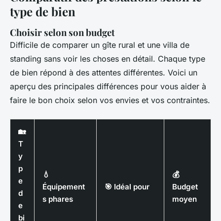
type de bien
Choisir selon son budget
Difficile de comparer un gîte rural et une villa de
standing sans voir les choses en détail. Chaque type
de bien répond à des attentes différentes. Voici un
aperçu des principales différences pour vous aider à
faire le bon choix selon vos envies et vos contraintes.
🏡
T
y
p
💧
💰
e
Équipement
🎯 Idéal pour
Budget
d
s phares
moyen
e
bi