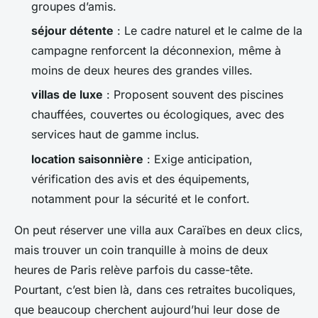
groupes d’amis.
séjour détente
: Le cadre naturel et le calme de la
campagne renforcent la déconnexion, même à
moins de deux heures des grandes villes.
villas de luxe
: Proposent souvent des piscines
chauffées, couvertes ou écologiques, avec des
services haut de gamme inclus.
location saisonnière
: Exige anticipation,
vérification des avis et des équipements,
notamment pour la sécurité et le confort.
On peut réserver une villa aux Caraïbes en deux clics,
mais trouver un coin tranquille à moins de deux
heures de Paris relève parfois du casse-tête.
Pourtant, c’est bien là, dans ces retraites bucoliques,
que beaucoup cherchent aujourd’hui leur dose de