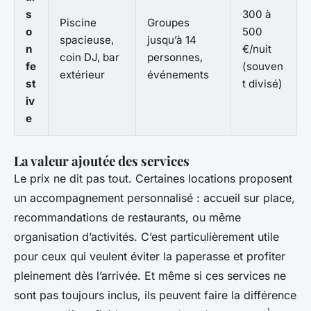
s
300 à
Piscine
Groupes
o
500
spacieuse,
jusqu’à 14
n
€/nuit
coin DJ, bar
personnes,
fe
(souven
extérieur
événements
st
t divisé)
iv
e
La valeur ajoutée des services
Le prix ne dit pas tout. Certaines locations proposent
un accompagnement personnalisé : accueil sur place,
recommandations de restaurants, ou même
organisation d’activités. C’est particulièrement utile
pour ceux qui veulent éviter la paperasse et profiter
pleinement dès l’arrivée. Et même si ces services ne
sont pas toujours inclus, ils peuvent faire la différence