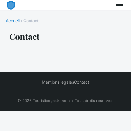
Accueil
›
Contact
Contact
Mentions légales
Contact
© 2026 Touristicogastronomic. Tous droits réservés.