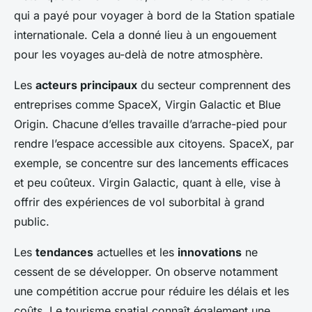
qui a payé pour voyager à bord de la Station spatiale
internationale. Cela a donné lieu à un engouement
pour les voyages au-delà de notre atmosphère.
Les
acteurs principaux
du secteur comprennent des
entreprises comme SpaceX, Virgin Galactic et Blue
Origin. Chacune d’elles travaille d’arrache-pied pour
rendre l’espace accessible aux citoyens. SpaceX, par
exemple, se concentre sur des lancements efficaces
et peu coûteux. Virgin Galactic, quant à elle, vise à
offrir des expériences de vol suborbital à grand
public.
Les
tendances
actuelles et les
innovations
ne
cessent de se développer. On observe notamment
une compétition accrue pour réduire les délais et les
coûts. Le tourisme spatial connaît également une