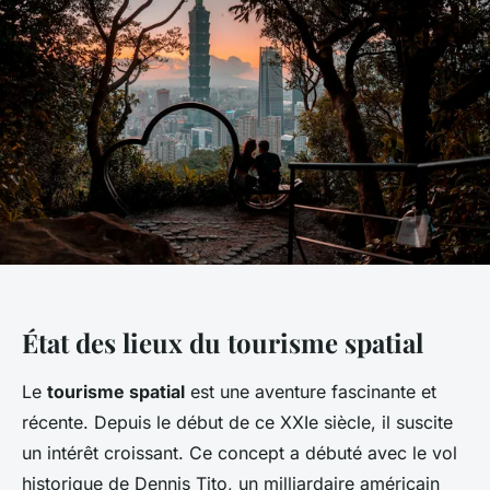
État des lieux du tourisme spatial
Le
tourisme spatial
est une aventure fascinante et
récente. Depuis le début de ce XXIe siècle, il suscite
un intérêt croissant. Ce concept a débuté avec le vol
historique de Dennis Tito, un milliardaire américain