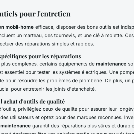
ntiels pour l'entretien
ien mobil-home
efficace, disposer des bons outils est indis
ncluent un marteau, des tournevis, et une clé à molette. Ces 
ectuer des réparations simples et rapides.
pécifiques pour les réparations
 plus complexes, certains équipements de
maintenance
son
st essentiel pour tester les systèmes électriques. Une pom
ile pour résoudre les problèmes de plomberie. De plus, un p
ucial pour entretenir les joints d'étanchéité.
l'achat d'outils de qualité
'outils, privilégiez ceux de qualité pour assurer leur longévi
s des utilisateurs et optez pour des marques reconnues. Inve
 maintenance
garantit des réparations plus sûres et durable