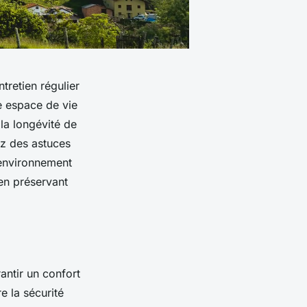
tretien régulier
e espace de vie
la longévité de
z des astuces
n environnement
en préservant
antir un confort
e la sécurité