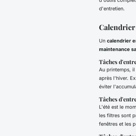
d'outils complet
d'entretien.
Calendrier
Un
calendrier 
maintenance sa
Tâches d'entre
Au printemps, il
après l'hiver. E
éviter l'accumul
Tâches d'entre
L'été est le mom
les filtres sont
fenêtres et les 