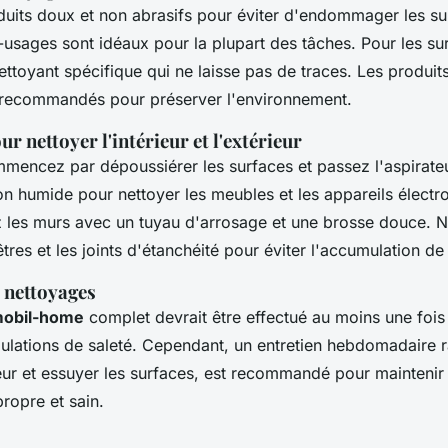
oduits doux et non abrasifs pour éviter d'endommager les su
-usages sont idéaux pour la plupart des tâches. Pour les su
ttoyant spécifique qui ne laisse pas de traces. Les produi
 recommandés pour préserver l'environnement.
r nettoyer l'intérieur et l'extérieur
ommencez par dépoussiérer les surfaces et passez l'aspirateu
fon humide pour nettoyer les meubles et les appareils élect
ez les murs avec un tuyau d'arrosage et une brosse douce. 
êtres et les joints d'étanchéité pour éviter l'accumulation de 
 nettoyages
mobil-home
complet devrait être effectué au moins une fois
mulations de saleté. Cependant, un entretien hebdomadaire
teur et essuyer les surfaces, est recommandé pour maintenir
ropre et sain.