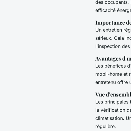
des occupants.
efficacité énerg
Importance de 
Un entretien rég
sérieux. Cela in
l'inspection des 
Avantages d'u
Les bénéfices d'
mobil-home et r
entretenu offre 
Vue d'ensembl
Les principales
la vérification 
climatisation. 
régulière.