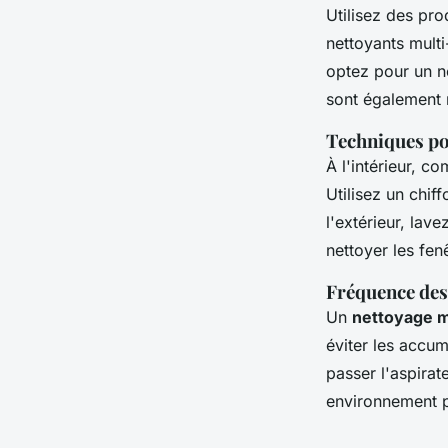
Utilisez des pr
nettoyants multi
optez pour un ne
sont également
Techniques pou
À l'intérieur, c
Utilisez un chif
l'extérieur, lav
nettoyer les fen
Fréquence des
Un
nettoyage 
éviter les accu
passer l'aspira
environnement p