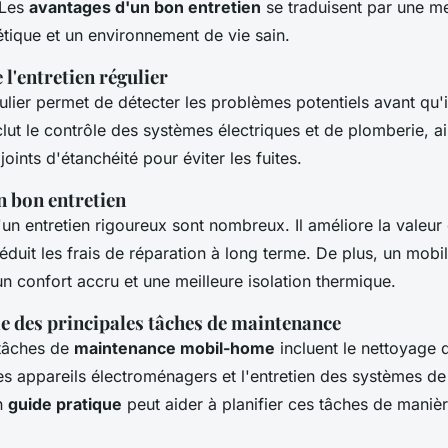
 Les
avantages d'un bon entretien
se traduisent par une me
étique et un environnement de vie sain.
l'entretien régulier
ulier permet de détecter les problèmes potentiels avant qu'
clut le contrôle des systèmes électriques et de plomberie, a
joints d'étanchéité pour éviter les fuites.
n bon entretien
un entretien rigoureux sont nombreux. Il améliore la valeur
éduit les frais de réparation à long terme. De plus, un mob
un confort accru et une meilleure isolation thermique.
e des principales tâches de maintenance
 tâches de
maintenance mobil-home
incluent le nettoyage d
des appareils électroménagers et l'entretien des systèmes d
Un
guide pratique
peut aider à planifier ces tâches de manièr