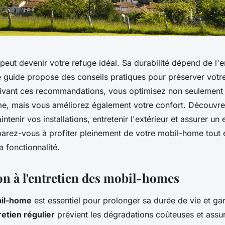
ut devenir votre refuge idéal. Sa durabilité dépend de l'en
e guide propose des conseils pratiques pour préserver votr
uivant ces recommandations, vous optimisez non seulement 
e, mais vous améliorez également votre confort. Découvre
ntenir vos installations, entretenir l'extérieur et assurer u
éparez-vous à profiter pleinement de votre mobil-home tout 
 fonctionnalité.
on à l'entretien des mobil-homes
bil-home
est essentiel pour prolonger sa durée de vie et gar
retien régulier
prévient les dégradations coûteuses et assur