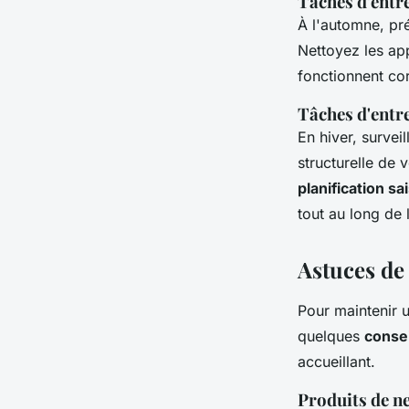
Tâches d'entr
À l'automne, pr
Nettoyez les ap
fonctionnent co
Tâches d'entre
En hiver, surveil
structurelle de 
planification s
tout au long de 
Astuces de 
Pour maintenir 
quelques
conse
accueillant.
Produits de 