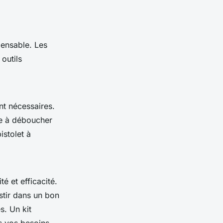
pensable. Les
outils
t nécessaires.
pe à déboucher
istolet à
té et efficacité.
stir dans un bon
s. Un kit