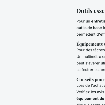
Outils esse
Pour un
entret
outils de base
i
permettent d'eff
Équipements s
Pour des tâches
Un multimètre e
peut s'avérer ut
calfeutrer est cr
Conseils pour 
Lors de l'achat d
Vérifiez les avi
équipement de