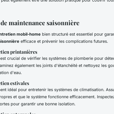
 peut également être une solution pratique pour couvrir to
 de maintenance saisonnière
entretien mobil-home
bien structuré est essentiel pour gara
isonnière
efficace et prévenir les complications futures.
tien printanières
 est crucial de vérifier les systèmes de plomberie pour détec
xaminez également les joints d'étanchéité et nettoyez les go
ation d'eau.
tien estivales
ent idéal pour entretenir les systèmes de climatisation. As
 propres et que le système fonctionne efficacement. Inspect
portes pour garantir une bonne isolation.