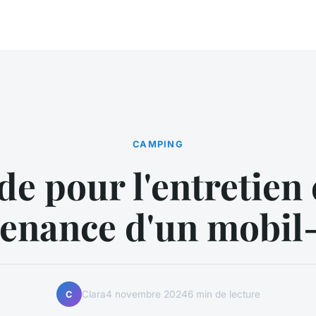
CAMPING
e pour l'entretien 
enance d'un mobi
Clara
4 novembre 2024
6 min de lecture
C