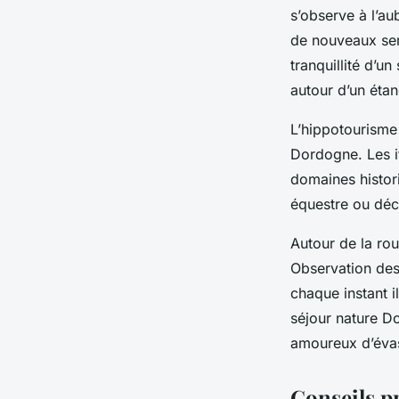
s’observe à l’au
de nouveaux sen
tranquillité d’
autour d’un étan
L’hippotourisme
Dordogne. Les it
domaines histori
équestre ou déc
Autour de la rou
Observation des 
chaque instant i
séjour nature Do
amoureux d’éva
Conseils p