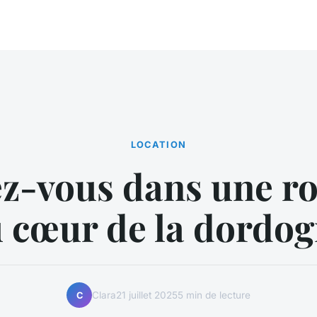
LOCATION
z-vous dans une ro
 cœur de la dordo
Clara
21 juillet 2025
5 min de lecture
C