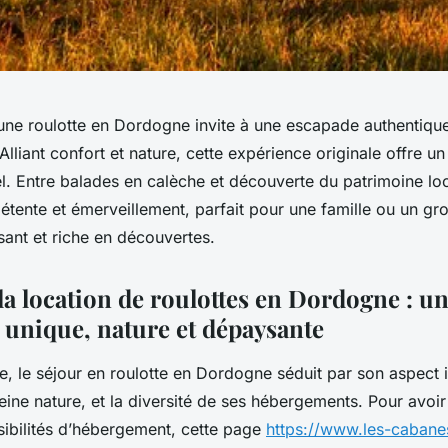
une roulotte en Dordogne invite à une escapade authentiqu
Alliant confort et nature, cette expérience originale offre 
el. Entre balades en calèche et découverte du patrimoine lo
étente et émerveillement, parfait pour une famille ou un g
sant et riche en découvertes.
la location de roulottes en Dordogne : u
 unique, nature et dépaysante
e, le séjour en roulotte en Dordogne séduit par son aspect i
ine nature, et la diversité de ses hébergements. Pour avoi
sibilités d’hébergement, cette page
https://www.les-cabane