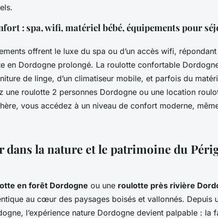
els.
fort : spa, wifi, matériel bébé, équipements pour sé
ements offrent le luxe du spa ou d’un accès wifi, répondan
tte en Dordogne prolongé. La roulotte confortable Dordogne
rniture de linge, d’un climatiseur mobile, et parfois du maté
z une roulotte 2 personnes Dordogne ou une location roulo
hère, vous accédez à un niveau de confort moderne, même
 dans la nature et le patrimoine du Péri
lotte en forêt Dordogne
ou une
roulotte près rivière Dor
ntique au cœur des paysages boisés et vallonnés. Depuis u
ogne, l’expérience nature Dordogne devient palpable : la f