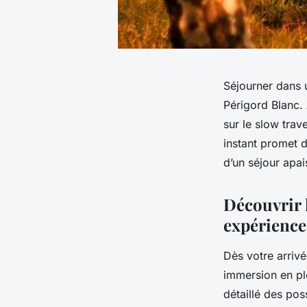
Séjourner dans 
Périgord Blanc. 
sur le slow trav
instant promet d
d’un séjour apai
Découvrir 
expérience
Dès votre arrivé
immersion en ple
détaillé des pos